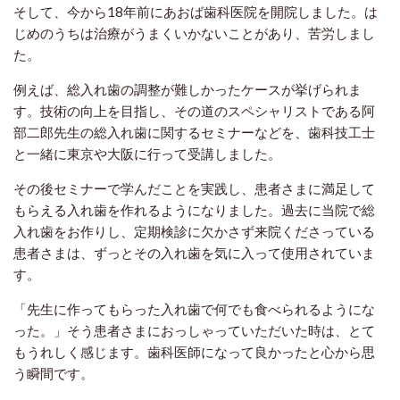
そして、今から18年前にあおば歯科医院を開院しました。は
じめのうちは治療がうまくいかないことがあり、苦労しまし
た。
例えば、総入れ歯の調整が難しかったケースが挙げられま
す。技術の向上を目指し、その道のスペシャリストである阿
部二郎先生の総入れ歯に関するセミナーなどを、歯科技工士
と一緒に東京や大阪に行って受講しました。
その後セミナーで学んだことを実践し、患者さまに満足して
もらえる入れ歯を作れるようになりました。過去に当院で総
入れ歯をお作りし、定期検診に欠かさず来院くださっている
患者さまは、ずっとその入れ歯を気に入って使用されていま
す。
「先生に作ってもらった入れ歯で何でも食べられるようにな
った。」そう患者さまにおっしゃっていただいた時は、とて
もうれしく感じます。歯科医師になって良かったと心から思
う瞬間です。