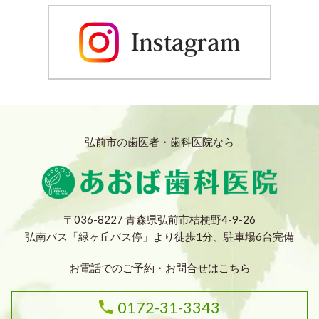
弘前市の歯医者・歯科医院なら
〒036-8227 青森県弘前市桔梗野4-9-26
弘南バス「緑ヶ丘バス停」より徒歩1分、駐車場6台完備
お電話でのご予約・お問合せはこちら
0172-31-3343