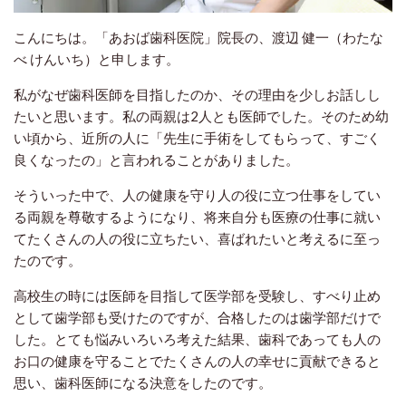
こんにちは。「あおば歯科医院」院長の、渡辺 健一（わたな
べ けんいち）と申します。
私がなぜ歯科医師を目指したのか、その理由を少しお話しし
たいと思います。私の両親は2人とも医師でした。そのため幼
い頃から、近所の人に「先生に手術をしてもらって、すごく
良くなったの」と言われることがありました。
そういった中で、人の健康を守り人の役に立つ仕事をしてい
る両親を尊敬するようになり、将来自分も医療の仕事に就い
てたくさんの人の役に立ちたい、喜ばれたいと考えるに至っ
たのです。
高校生の時には医師を目指して医学部を受験し、すべり止め
として歯学部も受けたのですが、合格したのは歯学部だけで
した。とても悩みいろいろ考えた結果、歯科であっても人の
お口の健康を守ることでたくさんの人の幸せに貢献できると
思い、歯科医師になる決意をしたのです。