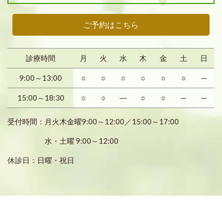
ご予約はこちら
診療時間
月
火
水
木
金
土
日
9:00～13:00
○
○
○
○
○
○
─
15:00～18:30
○
○
―
○
○
─
─
受付時間：月火木金曜9:00～12:00／15:00～17:00
水・土曜 9:00～12:00
休診日：日曜・祝日