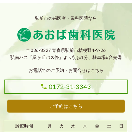
弘前市の歯医者・歯科医院なら
〒036-8227 青森県弘前市桔梗野4-9-26
弘南バス「緑ヶ丘バス停」より徒歩1分、駐車場6台完備
お電話でのご予約・お問合せはこちら
0172-31-3343
ご予約はこちら
診療時間
月
火
水
木
金
土
日